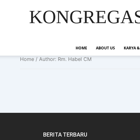
KONGREGASI
HOME
ABOUT US
KARYA &
Home
/ Author: Rm. Habel CM
BERITA TERBARU