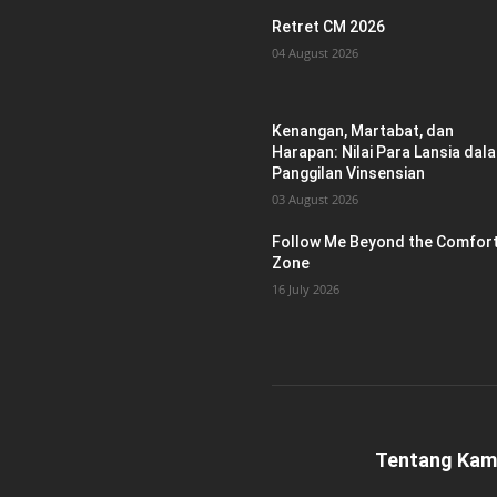
Retret CM 2026
04 August 2026
Kenangan, Martabat, dan
Harapan: Nilai Para Lansia dal
Panggilan Vinsensian
03 August 2026
Follow Me Beyond the Comfor
Zone
16 July 2026
Tentang Kam