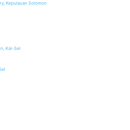
ary, Kepulauan Solomon
n, Kal-Sel
Sel