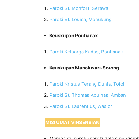
Paroki St. Monfort, Serawai
Paroki St. Louisa, Menukung
Keuskupan Pontianak
Paroki Keluarga Kudus, Pontianak
Keuskupan Manokwari-Sorong
Paroki Kristus Terang Dunia, Tofoi
Paroki St. Thomas Aquinas, Amban
Paroki St. Laurentius, Wasior
MISI UMAT VINSENSIAN
Membantu paroki-paroki dalam pengemb