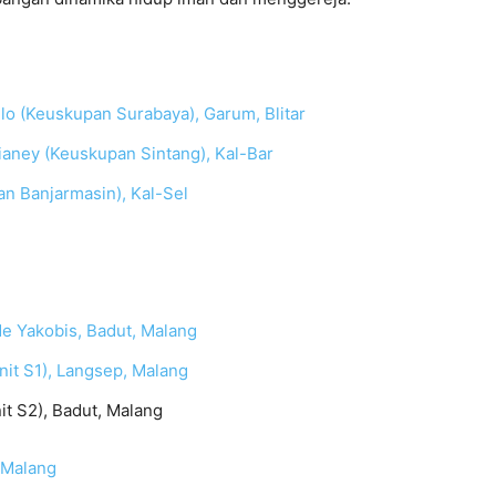
lo (Keuskupan Surabaya), Garum, Blitar
aney (Keuskupan Sintang), Kal-Bar
n Banjarmasin), Kal-Sel
 de Yakobis, Badut, Malang
unit S1), Langsep, Malang
it S2), Badut, Malang
, Malang