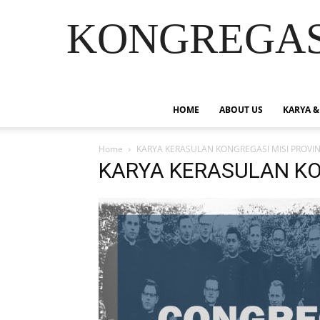
KONGREGASI
HOME
ABOUT US
KARYA &
Home
KARYA KERASULAN KONGREGASI MISI PROVIN
KARYA KERASULAN KO