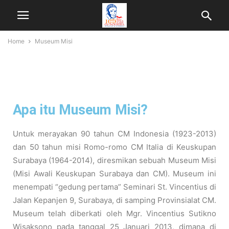
Home
Museum Misi
Apa itu Museum Misi?
Untuk merayakan 90 tahun CM Indonesia (1923-2013)
dan 50 tahun misi Romo-romo CM Italia di Keuskupan
Surabaya (1964-2014), diresmikan sebuah Museum Misi
(Misi Awali Keuskupan Surabaya dan CM). Museum ini
menempati “gedung pertama” Seminari St. Vincentius di
Jalan Kepanjen 9, Surabaya, di samping Provinsialat CM.
Museum telah diberkati oleh Mgr. Vincentius Sutikno
Wisaksono pada tanggal 25 Januari 2013, dimana di