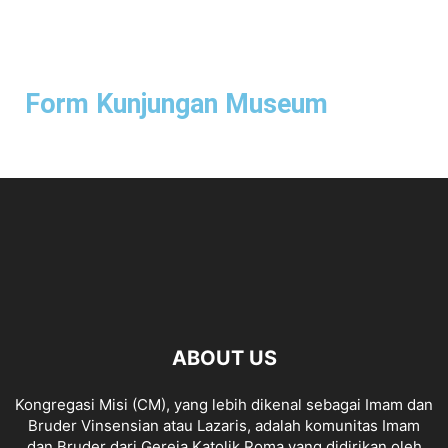
Form Kunjungan Museum
ABOUT US
Kongregasi Misi (CM), yang lebih dikenal sebagai Imam dan
Bruder Vinsensian atau Lazaris, adalah komunitas Imam
dan Bruder dari Gereja Katolik Roma yang didirikan oleh