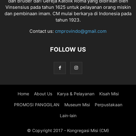
dan Bruder dari Gereja Katolik Roma yang didirikan oleh
Vinsensius pada tahun 1625 untuk pelayanan orang miskin
dan pembinaan imam. CM mulai berkarya di Indonesia pada
tahun 1923.
Contact us:
cmprovindo@gmail.com
FOLLOW US
Home
About Us
Karya & Pelayanan
Kisah Misi
PROMOSI PANGGILAN
Museum Misi
Perpustakaan
Lain-lain
© Copyright 2017 - Kongregasi Misi (CM)