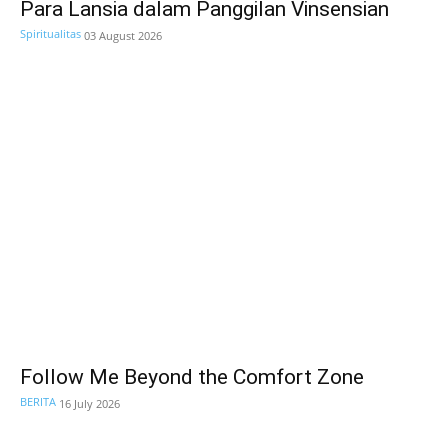
Para Lansia dalam Panggilan Vinsensian
Spiritualitas
03 August 2026
Follow Me Beyond the Comfort Zone
BERITA
16 July 2026