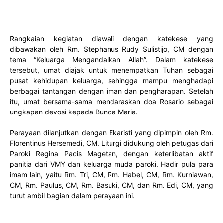
Rangkaian kegiatan diawali dengan katekese yang
dibawakan oleh Rm. Stephanus Rudy Sulistijo, CM dengan
tema “Keluarga Mengandalkan Allah”. Dalam katekese
tersebut, umat diajak untuk menempatkan Tuhan sebagai
pusat kehidupan keluarga, sehingga mampu menghadapi
berbagai tantangan dengan iman dan pengharapan. Setelah
itu, umat bersama-sama mendaraskan doa Rosario sebagai
ungkapan devosi kepada Bunda Maria.
Perayaan dilanjutkan dengan Ekaristi yang dipimpin oleh Rm.
Florentinus Hersemedi, CM. Liturgi didukung oleh petugas dari
Paroki Regina Pacis Magetan, dengan keterlibatan aktif
panitia dari VMY dan keluarga muda paroki. Hadir pula para
imam lain, yaitu Rm. Tri, CM, Rm. Habel, CM, Rm. Kurniawan,
CM, Rm. Paulus, CM, Rm. Basuki, CM, dan Rm. Edi, CM, yang
turut ambil bagian dalam perayaan ini.