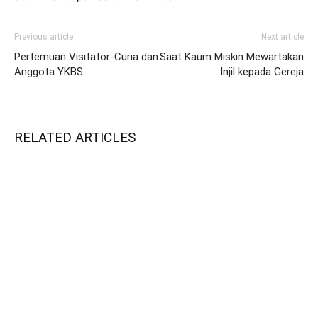
Previous article
Next article
Pertemuan Visitator-Curia dan
Saat Kaum Miskin Mewartakan
Anggota YKBS
Injil kepada Gereja
RELATED ARTICLES