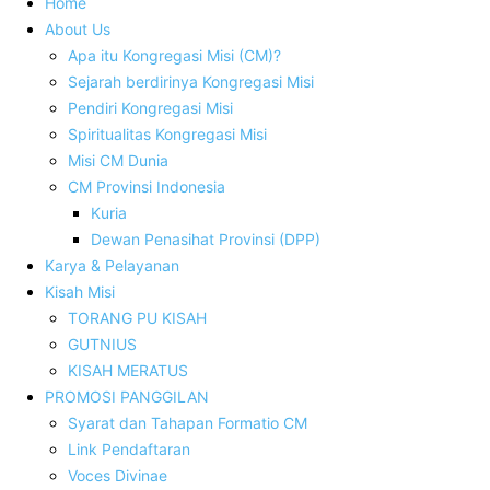
Home
About Us
Apa itu Kongregasi Misi (CM)?
Sejarah berdirinya Kongregasi Misi
Pendiri Kongregasi Misi
Spiritualitas Kongregasi Misi
Misi CM Dunia
CM Provinsi Indonesia
Kuria
Dewan Penasihat Provinsi (DPP)
Karya & Pelayanan
Kisah Misi
TORANG PU KISAH
GUTNIUS
KISAH MERATUS
PROMOSI PANGGILAN
Syarat dan Tahapan Formatio CM
Link Pendaftaran
Voces Divinae