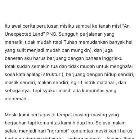
Itu awal cerita perutusan misiku sampai ke tanah misi “An
Unexpected Land” PNG. Sungguh perjalanan yang
menarik, tidak mudah (tapi Tuhan memudahkan banyak hal
yang sulit menjadi mudah dan mungkin), dan juga
beneran aku harus berjuang dengan bahasa Inggrisku
(otak sudah semakin tua dan tidak mudah untuk menghafal
kosa kata apalagi struktur ), berjuang dengan hidup sendiri,
masak sendiri, makan sendiri, ngirit listrik matahari, dan
sebagainya. Tapi syukur masih ada komunitas yang
menemani.
Meski kami bertugas di tempat masing-masing yang
berjauhan tapi komunitas kami hidup lho. Selasa malam
selalu menjadi hari “ngrumpi” komunitas meski kami harus
berjuang dengan network…. kadang muncul…. kadang ilang