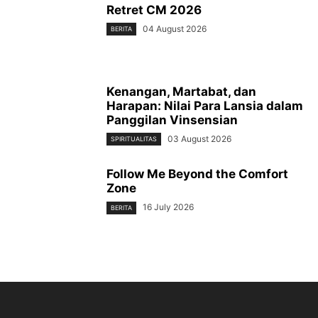
Retret CM 2026
04 August 2026
BERITA
Kenangan, Martabat, dan
Harapan: Nilai Para Lansia dalam
Panggilan Vinsensian
03 August 2026
SPIRITUALITAS
Follow Me Beyond the Comfort
Zone
16 July 2026
BERITA