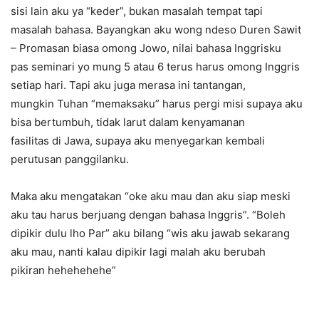
sisi lain aku ya “keder”, bukan masalah tempat tapi
masalah bahasa. Bayangkan aku wong ndeso Duren Sawit
– Promasan biasa omong Jowo, nilai bahasa Inggrisku
pas seminari yo mung 5 atau 6 terus harus omong Inggris
setiap hari. Tapi aku juga merasa ini tantangan,
mungkin Tuhan “memaksaku” harus pergi misi supaya aku
bisa bertumbuh, tidak larut dalam kenyamanan
fasilitas di Jawa, supaya aku menyegarkan kembali
perutusan panggilanku.
Maka aku mengatakan “oke aku mau dan aku siap meski
aku tau harus berjuang dengan bahasa Inggris”. “Boleh
dipikir dulu lho Par” aku bilang “wis aku jawab sekarang
aku mau, nanti kalau dipikir lagi malah aku berubah
pikiran hehehehehe”