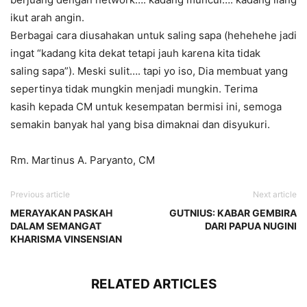
ikut arah angin.
Berbagai cara diusahakan untuk saling sapa (hehehehe jadi
ingat “kadang kita dekat tetapi jauh karena kita tidak
saling sapa”). Meski sulit…. tapi yo iso, Dia membuat yang
sepertinya tidak mungkin menjadi mungkin. Terima
kasih kepada CM untuk kesempatan bermisi ini, semoga
semakin banyak hal yang bisa dimaknai dan disyukuri.
Rm. Martinus A. Paryanto, CM
Previous article
Next article
MERAYAKAN PASKAH
GUTNIUS: KABAR GEMBIRA
DALAM SEMANGAT
DARI PAPUA NUGINI
KHARISMA VINSENSIAN
RELATED ARTICLES