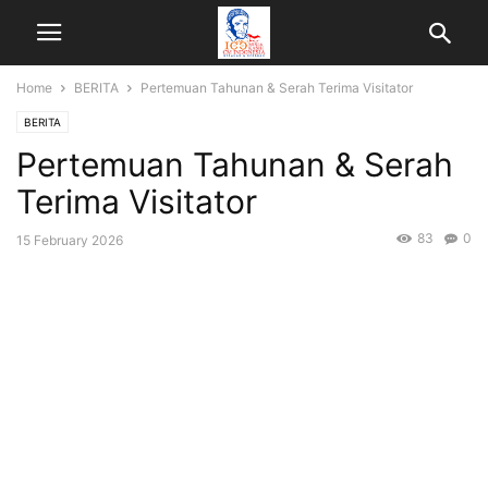
Home
BERITA
Pertemuan Tahunan & Serah Terima Visitator
BERITA
Pertemuan Tahunan & Serah
Terima Visitator
83
0
15 February 2026