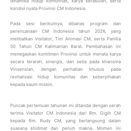
dinamika hidup komunitas, karya kerasulan, serta
kondisi nyata Provinsi CM Indonesia.
Pada sesi berikutnya,
dibahas program dan
perencanaan CM Indonesia tahun 2026, yang
melibatkan Visitator, Tim Animasi CM, serta Panitia
50 Tahun CM Kalimantan Barat. Pembahasan ini
menegaskan komitmen Provinsi untuk menata karya
secara terarah, sinergis, dan setia pada kharisma
Vinsensian, dengan perhatian khusus pada
revitalisasi hidup komunitas dan keberpihakan
kepada kaum miskin.
Puncak pertemuan tahunan ini ditandai dengan serah
terima Visitator CM Indonesia dari Rm. Gigih CM
kepada Rm. Rudy CM, yang berlangsung dalam
suasana khidmat dan penuh makna. Momen ini