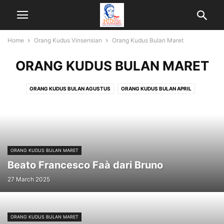
Home
Orang Kudus Vinsensian
Orang Kudus Bulan Maret
ORANG KUDUS BULAN MARET
ORANG KUDUS BULAN AGUSTUS
ORANG KUDUS BULAN APRIL
ORANG KUDUS BULAN DESEMBER
ORANG KUDUS BULAN FEBRUARI
ORANG KUDUS BULAN JANUARI
ORANG KUDUS BULAN JULI
ORANG KUDUS BULAN JUNI
ORANG KUDUS BULAN MARET
ORANG KUDUS BULAN MEI
ORANG KUDUS BULAN NOVEMBER
ORANG KUDUS BULAN MARET
ORANG KUDUS BULAN OKTOBER
ORANG KUDUS BULAN SEPTEMBER
Beato Francesco Faà dari Bruno
27 March 2025
ORANG KUDUS BULAN MARET