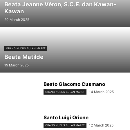
Beata Jeanne Véron, S.C.E. dan Kawan-
Kawan
20 March 2025
ORANG KUDUS BULAN MARET
Beata Matilde
19 March 2025
Beato Giacomo Cusmano
14 March 2025
ORANG KUDUS BULAN MARET
Santo Luigi Orione
12 March 2025
ORANG KUDUS BULAN MARET